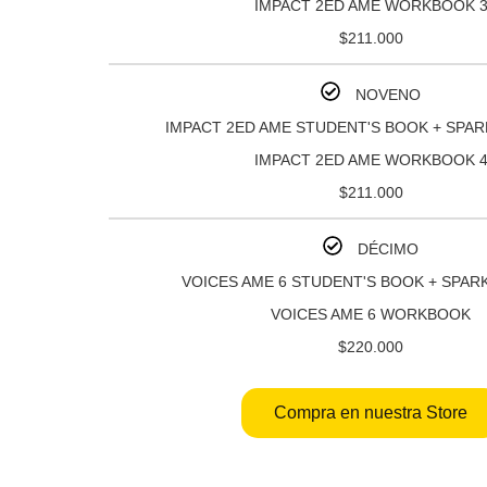
IMPACT 2ED AME WORKBOOK 
$211.000
NOVENO
IMPACT 2ED AME STUDENT'S BOOK + SPAR
IMPACT 2ED AME WORKBOOK 
$211.000
DÉCIMO
VOICES AME 6 STUDENT'S BOOK + SPAR
VOICES AME 6 WORKBOOK
$220.000
Compra en nuestra Store