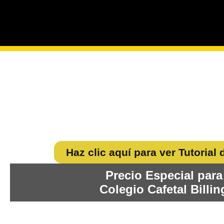
ADQUIERE TU M
DE INGLÉ
Haz clic aquí para ver Tutoria
Precio Especial para
Colegio Cafetal Billi