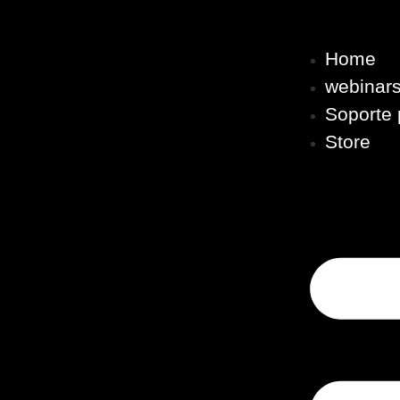
Home
webinar
Soporte 
Store