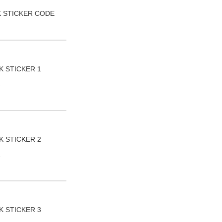
 STICKER CODE
K STICKER 1
1
K STICKER 2
2
K STICKER 3