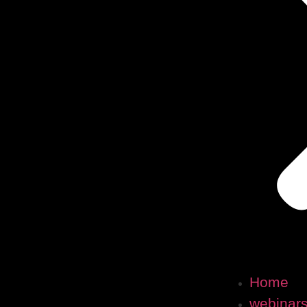
Home
webinar