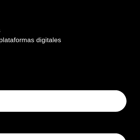
s
plataformas digitales