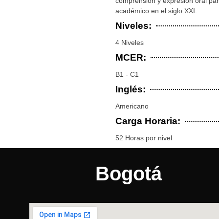
comprensión y expresión oral para
académico en el siglo XXI.
Niveles:
4 Niveles
MCER:
B1 - C1
Inglés:
Americano
Carga Horaria:
52 Horas por nivel
Bogotá