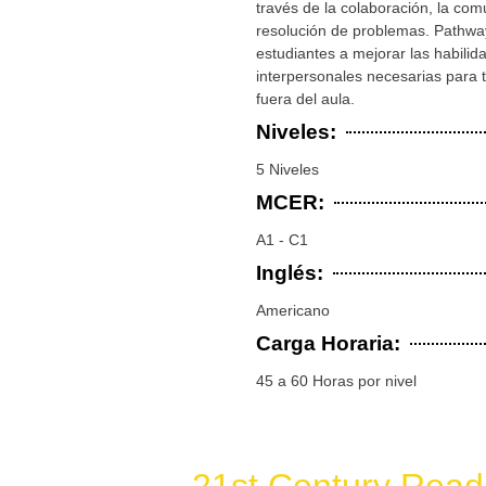
través de la colaboración, la com
resolución de problemas. Pathwa
estudiantes a mejorar las habili
interpersonales necesarias para t
fuera del aula.
Niveles:
5 Niveles
MCER:
A1 - C1
Inglés:
Americano
Carga Horaria:
45 a 60 Horas por nivel