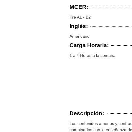
MCER:
Pre A1 - B2
Inglés:
Americano
Carga Horaria:
1 a 4 Horas a la semana
Descripción:
Los contenidos amenos y centrad
combinados con la enseñanza de