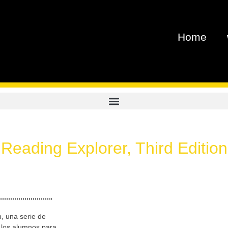
Home
Reading Explorer, Third Edition
, una serie de
a los alumnos para