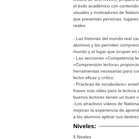
el éxito académico con contenido
visuales y motivadores de Nation
que presentan personas, lugares 
reales.
- Las historias del mundo real cau
alumnos y les permiten comprend
mundo y el lugar que ocupan en é
- Las secciones «Competencia le
«Comprensión lectora» proporcio
herramientas necesarias para con
lector eficaz y crítico.
- Prácticas de vocabulario» enseñ
frases más útiles para la lectura
buenos lectores tienen un buen v
-Los atractivos vídeos de Nation
mejoran la experiencia de aprend
a los alumnos aplicar sus destreza
Niveles:
5 Niveles