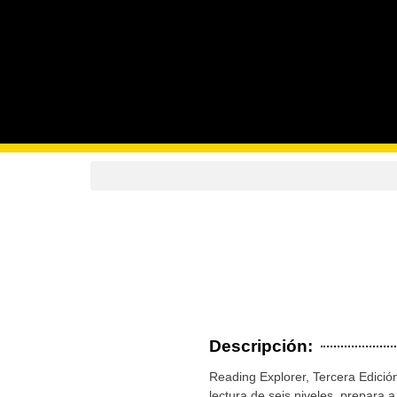
Descripción:
Reading Explorer, Tercera Edición
lectura de seis niveles, prepara 