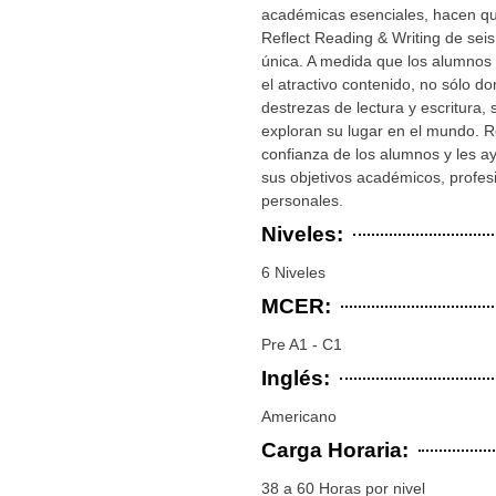
académicas esenciales, hacen qu
Reflect Reading & Writing de seis
única. A medida que los alumnos 
el atractivo contenido, no sólo d
destrezas de lectura y escritura,
exploran su lugar en el mundo. Re
confianza de los alumnos y les a
sus objetivos académicos, profes
personales.
Niveles:
6 Niveles
MCER:
Pre A1 - C1
Inglés:
Americano
Carga Horaria:
38 a 60 Horas por nivel