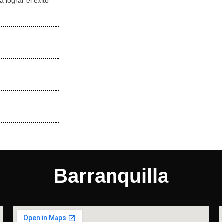
 lograr el éxito
Barranquilla