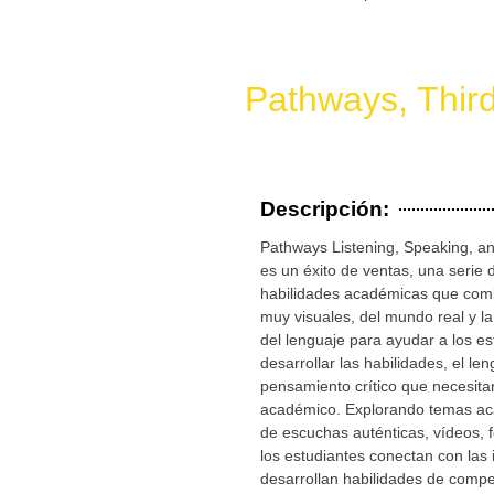
Pathways, Third 
Descripción:
Pathways Listening, Speaking, and
es un éxito de ventas, una serie 
habilidades académicas que com
muy visuales, del mundo real y l
del lenguaje para ayudar a los es
desarrollar las habilidades, el len
pensamiento crítico que necesitan
académico. Explorando temas ac
de escuchas auténticas, vídeos, f
los estudiantes conectan con las
desarrollan habilidades de comp