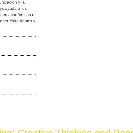
unicación y la
ys ayuda a los
dades académicas e
ener éxito dentro y