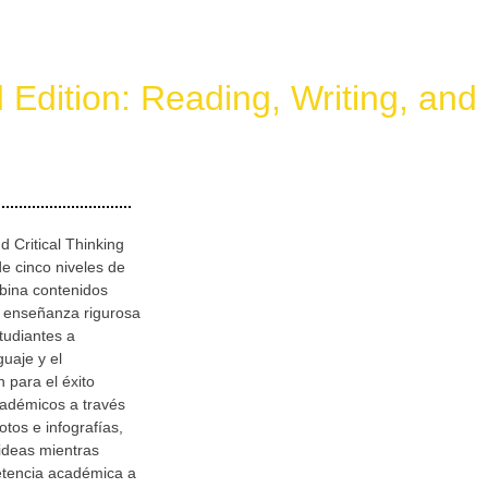
Edition: Reading, Writing, and 
 Critical Thinking
de cinco niveles de
bina contenidos
a enseñanza rigurosa
tudiantes a
guaje y el
 para el éxito
adémicos a través
otos e infografías,
 ideas mientras
etencia académica a