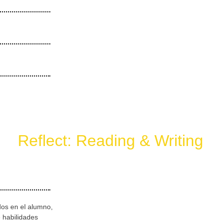
Reflect: Reading & Writing
os en el alumno,
 habilidades