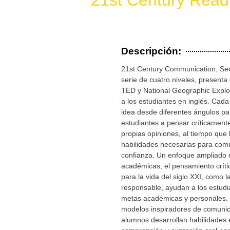
21st Century Readi
Descripción:
21st Century Communication, Sec
serie de cuatro niveles, presenta
TED y National Geographic Explor
a los estudiantes en inglés. Cad
idea desde diferentes ángulos par
estudiantes a pensar críticament
propias opiniones, al tiempo que 
habilidades necesarias para com
confianza. Un enfoque ampliado 
académicas, el pensamiento crític
para la vida del siglo XXI, como 
responsable, ayudan a los estudi
metas académicas y personales. 
modelos inspiradores de comunica
alumnos desarrollan habilidades 